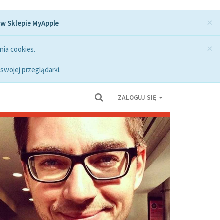
×
 w Sklepie MyApple
×
nia cookies.
swojej przeglądarki.
ZALOGUJ SIĘ