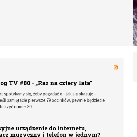
og TV #80 - „Raz na cztery lata”
lat spotykamy się, żeby pogadać o – jak się okazuje –
Jeśli pamiętacie pierwsze 79 odcinków, pewnie będziecie
zobaczyć numer 80.
yjne urządzenie do internetu,
acz muzyczny i telefon w jednym?