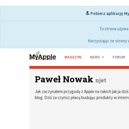
🔝 Pobierz aplikację M
Ta strona używa
Korzystając ze strony 
MAGAZYN
NEWS
FORUM
Paweł Nowak
njet
Jak zaczynałem przygodę z Apple na takich jak ja dzi
blog. Dziś za czynsz płacę budując produkty w intern