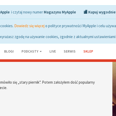
yApple
i czytaj nowy numer
Magazynu MyApple
🏬 Kupuj wygodnie
 cookies.
Dowiedz się więcej
o polityce prywatności MyApple i celu używa
wyrażasz zgodę na używanie cookies, zgodnie z aktualnymi ustawieniami 
BLOGI
PODCASTY
LIVE
SERWIS
SKLEP
ś mówiło się „stary piernik”. Potem założyłem dość popularny
ecie.