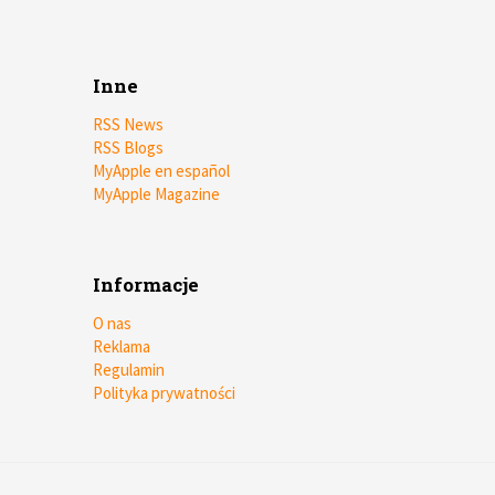
Inne
RSS News
RSS Blogs
MyApple en español
MyApple Magazine
Informacje
O nas
Reklama
Regulamin
Polityka prywatności